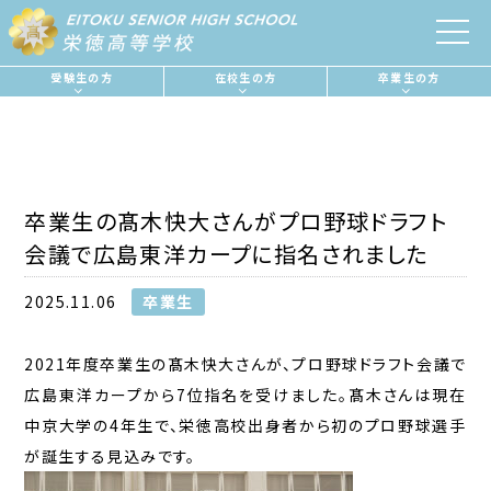
受験生の方
在校生の方
卒業生の方
卒業生の髙木快大さんがプロ野球ドラフト
会議で広島東洋カープに指名されました
2025.11.06
卒業生
2021年度卒業生の髙木快大さんが、プロ野球ドラフト会議で
広島東洋カープから7位指名を受けました。髙木さんは現在
中京大学の4年生で、栄徳高校出身者から初のプロ野球選手
が誕生する見込みです。