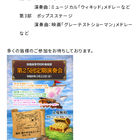
演奏曲：ミュージカル「ウィキッド」メドレーなど
第3部 ポップスステージ
演奏曲：映画「グレーテストショーマン」メドレー
など
多くの皆様のご参加をお待ちしております。