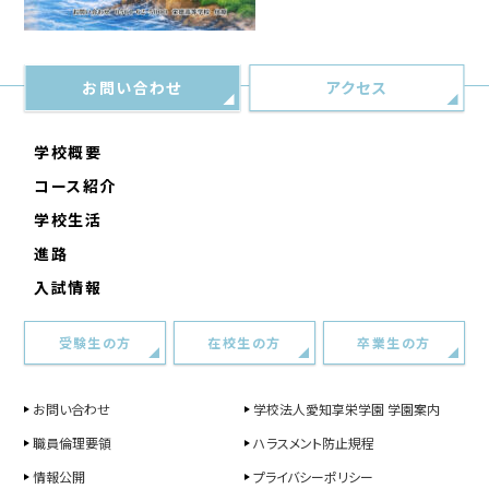
お問い合わせ
アクセス
学校概要
コース紹介
学校生活
進路
入試情報
受験生の方
在校生の方
卒業生の方
お問い合わせ
学校法人愛知享栄学園 学園案内
職員倫理要領
ハラスメント防止規程
情報公開
プライバシーポリシー