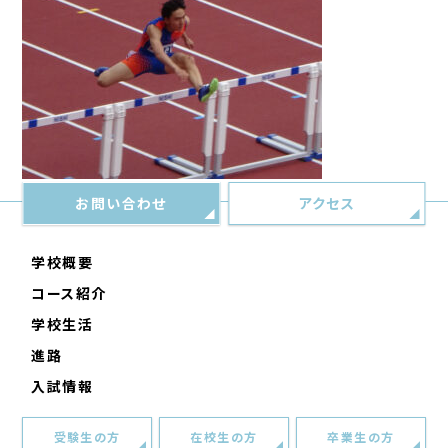
お問い合わせ
アクセス
学校概要
コース紹介
学校生活
進路
入試情報
受験生の方
在校生の方
卒業生の方