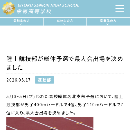
受験生の方
在校生の方
卒業生の方
陸上競技部が総体予選で県大会出場を決め
ました
2026.05.17
運動部
5月3~5日に行われた高校総体名北支部予選において、陸上
競技部が男子400mハードルで4位、男子110mハードルで7
位に入り、県大会出場を決めました。