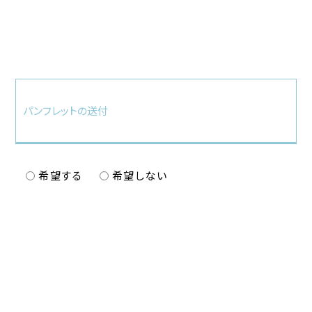
パンフレットの送付
希望する
希望しない
パンフレットをご希望の場合は、必ずご住所を入力して
ください。