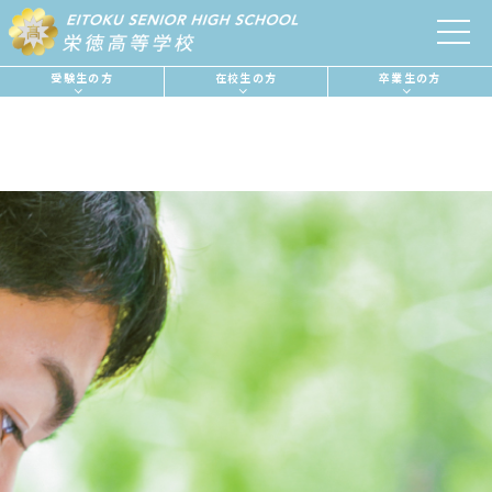
受験生の方
受験生の方
在校生の方
在校生の方
卒業生の方
卒業生の方